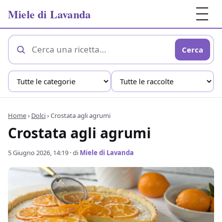
Miele di Lavanda
Cerca
Home
›
Dolci
›
Crostata agli agrumi
Crostata agli agrumi
5 Giugno 2026, 14:19
· di
Miele di Lavanda