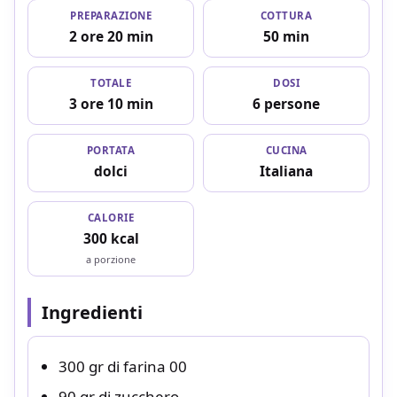
PREPARAZIONE
COTTURA
2 ore 20 min
50 min
TOTALE
DOSI
3 ore 10 min
6 persone
PORTATA
CUCINA
dolci
Italiana
CALORIE
300 kcal
a porzione
Ingredienti
300 gr di farina 00
90 gr di zucchero