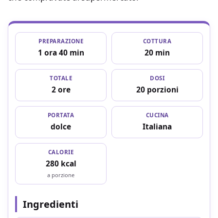
PREPARAZIONE
COTTURA
1 ora 40 min
20 min
TOTALE
DOSI
2 ore
20 porzioni
PORTATA
CUCINA
dolce
Italiana
CALORIE
280 kcal
a porzione
Ingredienti