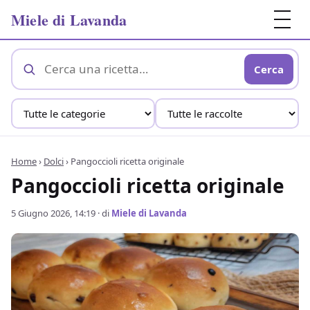
Miele di Lavanda
Cerca
Home
›
Dolci
›
Pangoccioli ricetta originale
Pangoccioli ricetta originale
5 Giugno 2026, 14:19
· di
Miele di Lavanda