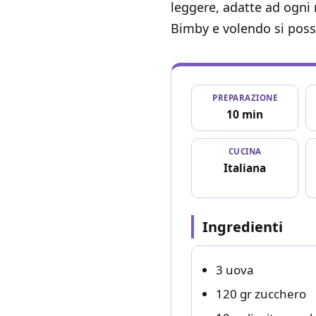
leggere, adatte ad ogni
Bimby e volendo si poss
PREPARAZIONE
10 min
CUCINA
Italiana
Ingredienti
3 uova
120 gr zucchero