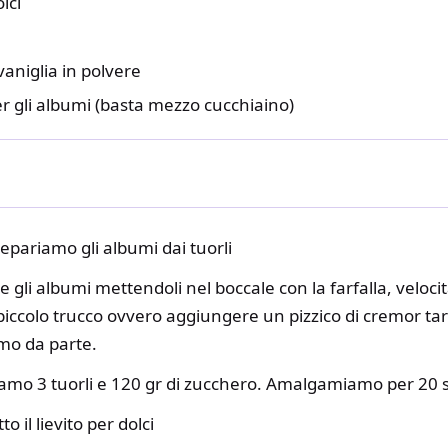
lci
aniglia in polvere
r gli albumi (basta mezzo cucchiaino)
epariamo gli albumi dai tuorli
gli albumi mettendoli nel boccale con la farfalla, velocit
 piccolo trucco ovvero aggiungere un pizzico di cremor ta
mo da parte.
amo 3 tuorli e 120 gr di zucchero. Amalgamiamo per 20 s
 il lievito per dolci