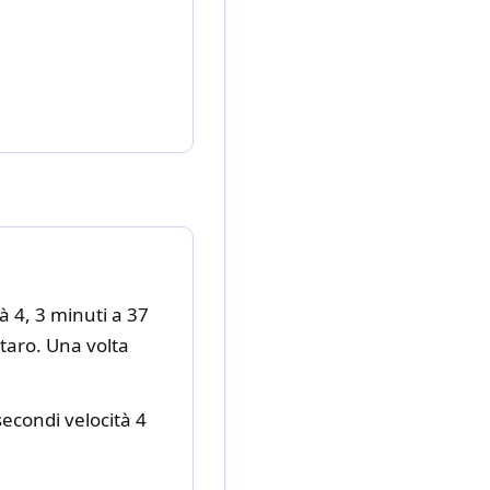
à 4, 3 minuti a 37
rtaro. Una volta
econdi velocità 4