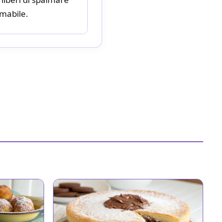
lmabile.