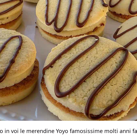
no in voi le merendine Yoyo famosissime molti anni fa?