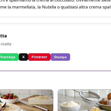
ome la marmellata, la Nutella o qualsiasi altra crema spa
etta
 ricetta
hatsApp
X
Pinterest
Stampa