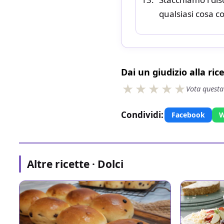
qualsiasi cosa c
Dai un giudizio alla ric
Vota questa
Condividi:
Facebook
W
Altre ricette · Dolci