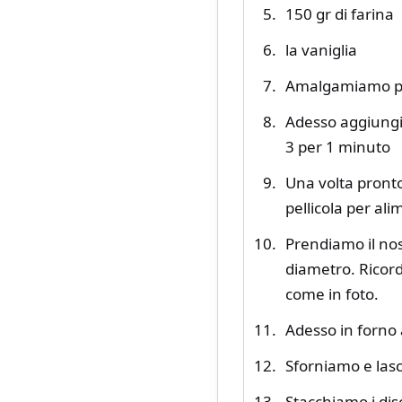
150 gr di farina
la vaniglia
Amalgamiamo per
Adesso aggiungi
3 per 1 minuto
Una volta pronto
pellicola per ali
Prendiamo il nos
diametro. Ricordi
come in foto.
Adesso in forno 
Sforniamo e las
Stacchiamo i dis