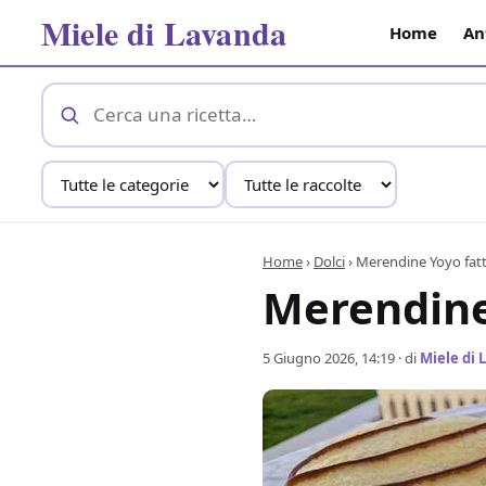
Miele di Lavanda
Home
An
Home
›
Dolci
›
Merendine Yoyo fatte
Merendine 
5 Giugno 2026, 14:19
· di
Miele di