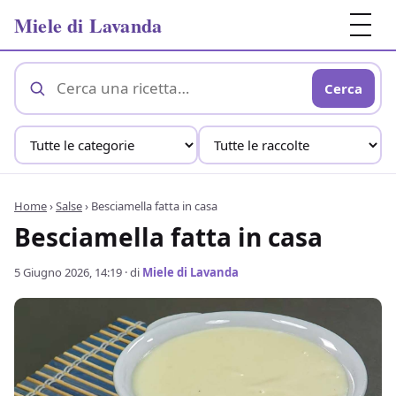
Miele di Lavanda
Cerca
Home
›
Salse
›
Besciamella fatta in casa
Besciamella fatta in casa
5 Giugno 2026, 14:19
· di
Miele di Lavanda