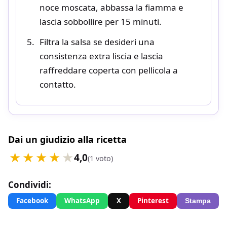
noce moscata, abbassa la fiamma e
lascia sobbollire per 15 minuti.
Filtra la salsa se desideri una
consistenza extra liscia e lascia
raffreddare coperta con pellicola a
contatto.
Dai un giudizio alla ricetta
4,0
(1 voto)
Condividi:
Facebook
WhatsApp
X
Pinterest
Stampa