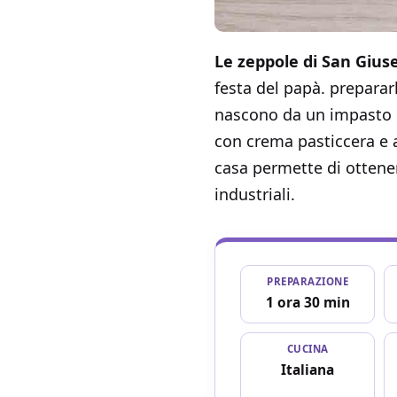
Le zeppole di San Giuse
festa del papà. prepararl
nascono da un impasto ri
con crema pasticcera e a
casa permette di ottener
industriali.
PREPARAZIONE
1 ora 30 min
CUCINA
Italiana