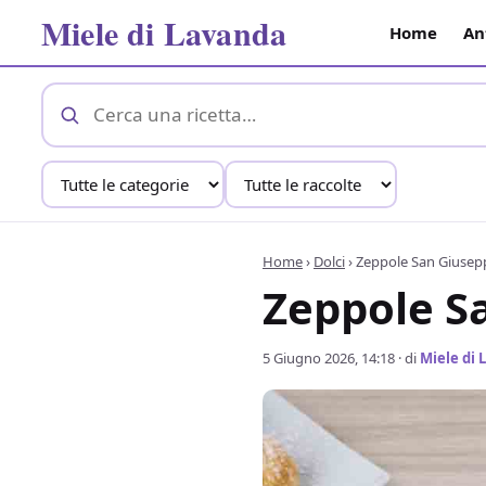
Miele di Lavanda
Home
An
Home
›
Dolci
›
Zeppole San Giusepp
Zeppole S
5 Giugno 2026, 14:18
· di
Miele di