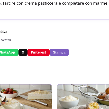
e, farcire con crema pasticcera e completare con marmel
etta
 ricetta
hatsApp
X
Pinterest
Stampa