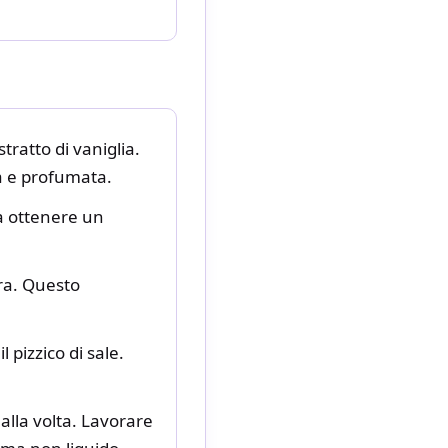
tratto di vaniglia.
a e profumata.
 a ottenere un
ra. Questo
 pizzico di sale.
alla volta. Lavorare