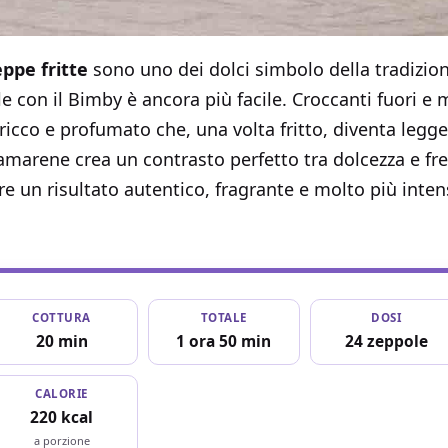
ppe fritte
sono uno dei dolci simbolo della tradizione
e con il Bimby è ancora più facile. Croccanti fuori e 
cco e profumato che, una volta fritto, diventa legger
marene crea un contrasto perfetto tra dolcezza e fre
e un risultato autentico, fragrante e molto più intens
COTTURA
TOTALE
DOSI
20 min
1 ora 50 min
24 zeppole
CALORIE
220 kcal
a porzione