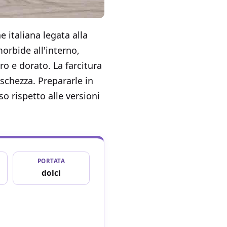
 italiana legata alla
morbide all'interno,
o e dorato. La farcitura
schezza. Prepararle in
o rispetto alle versioni
PORTATA
dolci