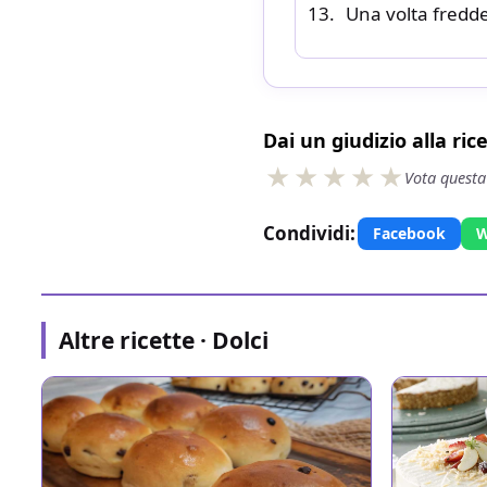
Una volta fredd
Dai un giudizio alla ric
Vota questa
Condividi:
Facebook
W
Altre ricette · Dolci