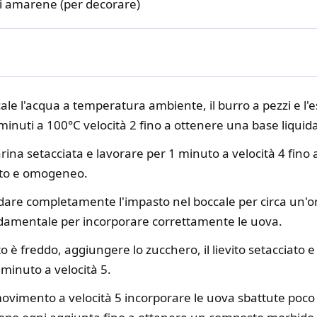
i amarene (per decorare)
le l'acqua a temperatura ambiente, il burro a pezzi e l'es
inuti a 100°C velocità 2 fino a ottenere una base liquid
rina setacciata e lavorare per 1 minuto a velocità 4 fino
to e omogeneo.
dare completamente l'impasto nel boccale per circa un'o
damentale per incorporare correttamente le uova.
è freddo, aggiungere lo zucchero, il lievito setacciato e il
minuto a velocità 5.
ovimento a velocità 5 incorporare le uova sbattute poco 