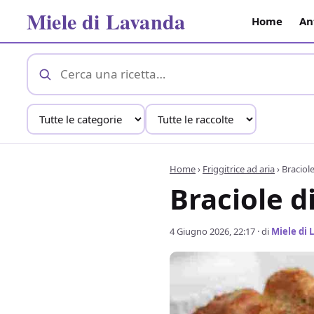
Miele di Lavanda
Home
An
Home
›
Friggitrice ad aria
›
Braciole
Braciole di
4 Giugno 2026, 22:17
· di
Miele di