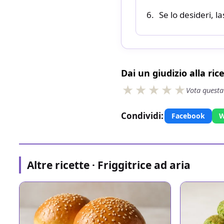
Se lo desideri, l
Dai un giudizio alla ric
Vota questa
Condividi:
Facebook
W
Altre ricette · Friggitrice ad aria