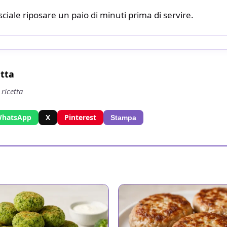
asciale riposare un paio di minuti prima di servire.
etta
 ricetta
hatsApp
X
Pinterest
Stampa