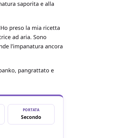
natura saporita e alla
 Ho preso la mia ricetta
trice ad aria. Sono
rende l’impanatura ancora
 panko, pangrattato e
PORTATA
Secondo