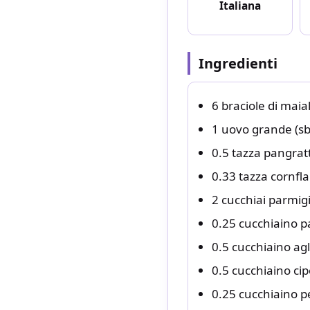
Italiana
Ingredienti
6 braciole di maia
1 uovo grande (sb
0.5 tazza pangrat
0.33 tazza cornfla
2 cucchiai parmigi
0.25 cucchiaino p
0.5 cucchiaino agl
0.5 cucchiaino cip
0.25 cucchiaino p