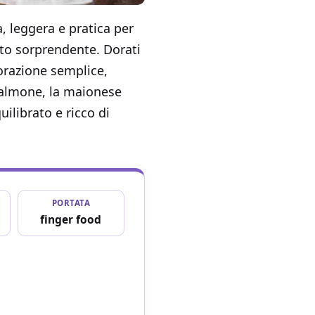
 leggera e pratica per
ato sorprendente. Dorati
vorazione semplice,
 salmone, la maionese
ilibrato e ricco di
PORTATA
finger food