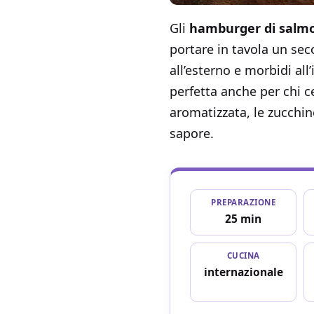
Gli
hamburger di salmon
portare in tavola un sec
all’esterno e morbidi al
perfetta anche per chi c
aromatizzata, le zucchin
sapore.
PREPARAZIONE
25 min
CUCINA
internazionale