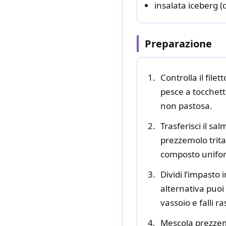
insalata iceberg (q
Preparazione
Controlla il file
pesce a tocchett
non pastosa.
Trasferisci il sa
prezzemolo tritat
composto unifor
Dividi l’impasto
alternativa puoi
vassoio e falli r
Mescola prezzemol