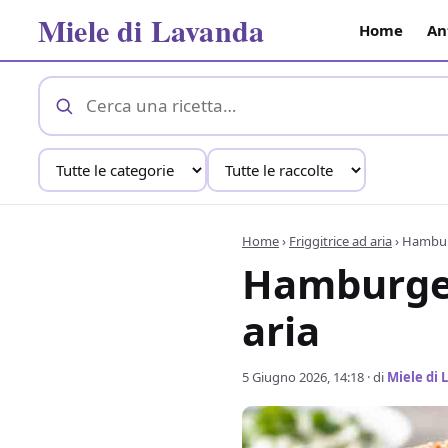
Miele di Lavanda
Home
An
Home
›
Friggitrice ad aria
›
Hamburg
Hamburger 
aria
5 Giugno 2026, 14:18
· di
Miele di