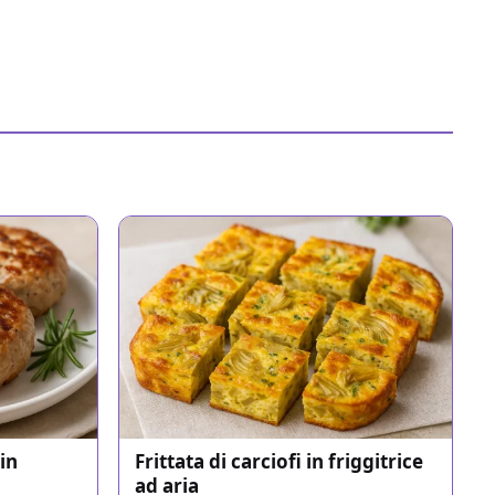
in
Frittata di carciofi in friggitrice
ad aria