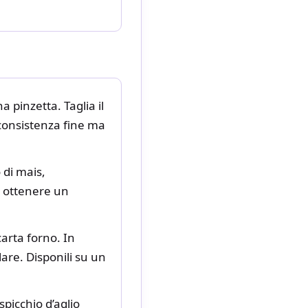
a pinzetta. Taglia il
 consistenza fine ma
 di mais,
 a ottenere un
arta forno. In
are. Disponili su un
spicchio d’aglio