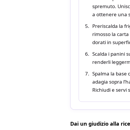
spremuto. Unisc
a ottenere una 
Preriscalda la f
rimosso la carta
dorati in superf
Scalda i panini s
renderli leggerm
Spalma la base d
adagia sopra l’h
Richiudi e servi 
Dai un giudizio alla ric