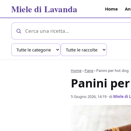
Miele di Lavanda
Home
An
Home
›
Pane
›
Panini per hot dog
Panini per
5 Giugno 2026, 14:19
· di
Miele di