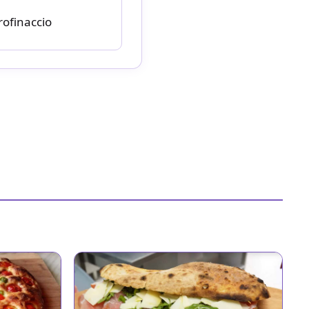
rofinaccio