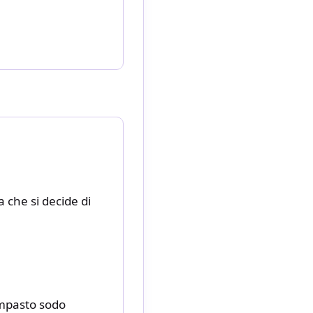
a che si decide di
impasto sodo