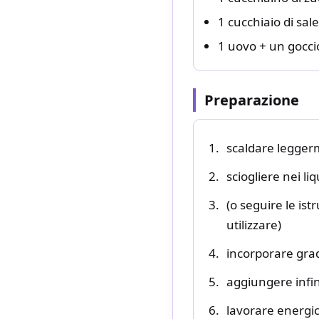
1 cucchiaio di sale
1 uovo + un goccio
Preparazione
scaldare leggerme
sciogliere nei li
(o seguire le ist
utilizzare)
incorporare gra
aggiungere infine 
lavorare energic