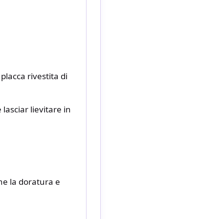
placca rivestita di
lasciar lievitare in
ne la doratura e