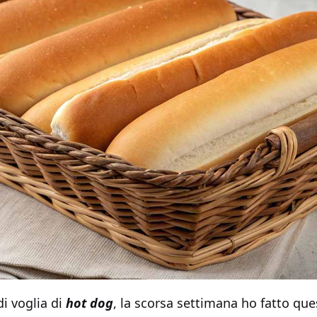
di voglia di
hot dog
, la scorsa settimana ho fatto qu