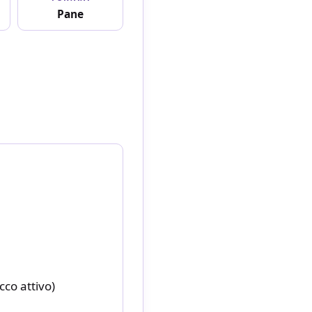
Pane
cco attivo)