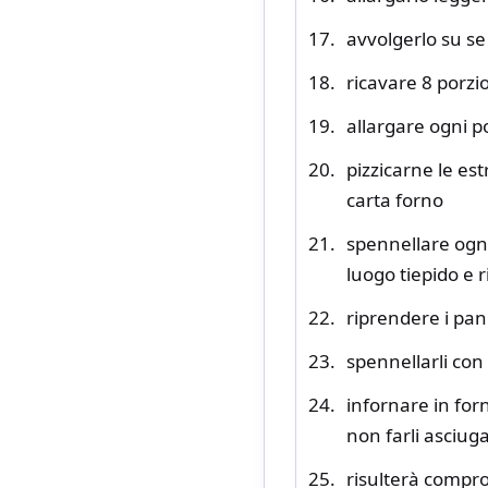
avvolgerlo su s
ricavare 8 porzi
allargare ogni 
pizzicarne le est
carta forno
spennellare ogni 
luogo tiepido e r
riprendere i pan
spennellarli con
infornare in for
non farli asciug
risulterà compr