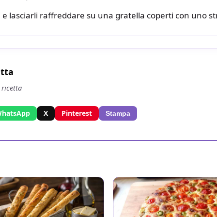
 e lasciarli raffreddare su una gratella coperti con uno st
etta
 ricetta
hatsApp
X
Pinterest
Stampa