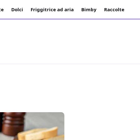
te
Dolci
Friggitrice ad aria
Bimby
Raccolte