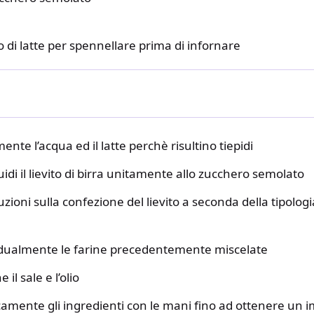
 di latte per spennellare prima di infornare
nte l’acqua ed il latte perchè risultino tiepidi
quidi il lievito di birra unitamente allo zucchero semolato
ruzioni sulla confezione del lievito a seconda della tipologi
dualmente le farine precedentemente miscelate
il sale e l’olio
amente gli ingredienti con le mani fino ad ottenere un 