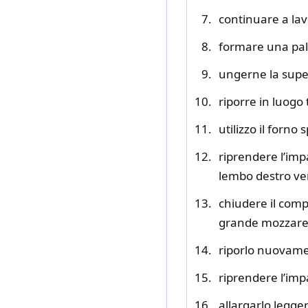
continuare a lav
formare una pal
ungerne la superf
riporre in luogo
utilizzo il forn
riprendere l’imp
lembo destro vers
chiudere il comp
grande mozzarel
riporlo nuovamen
riprendere l’imp
allargarlo legge