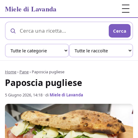
Miele di Lavanda
Cerca
Home
›
Pane
›
Paposcia pugliese
Paposcia pugliese
5 Giugno 2026, 14:18
· di
Miele di Lavanda