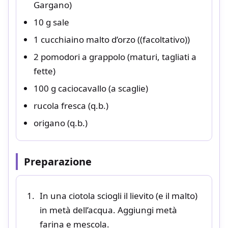
Gargano)
10 g sale
1 cucchiaino malto d’orzo ((facoltativo))
2 pomodori a grappolo (maturi, tagliati a
fette)
100 g caciocavallo (a scaglie)
rucola fresca (q.b.)
origano (q.b.)
Preparazione
In una ciotola sciogli il lievito (e il malto)
in metà dell’acqua. Aggiungi metà
farina e mescola.