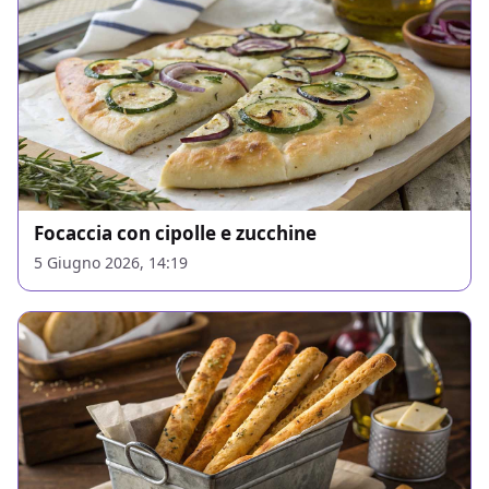
Focaccia con cipolle e zucchine
5 Giugno 2026, 14:19