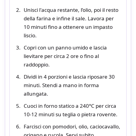
Unisci l'acqua restante, l’olio, poi il resto
della farina e infine il sale. Lavora per
10 minuti fino a ottenere un impasto
liscio.
Copri con un panno umido e lascia
lievitare per circa 2 ore o fino al
raddoppio.
Dividi in 4 porzioni e lascia riposare 30
minuti. Stendi a mano in forma
allungata.
Cuoci in forno statico a 240°C per circa
10-12 minuti su teglia o pietra rovente.
Farcisci con pomodori, olio, caciocavallo,
origano e rucola. Servi subito.