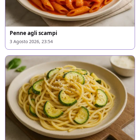
Penne agli scampi
3 Agosto 2026, 23:54