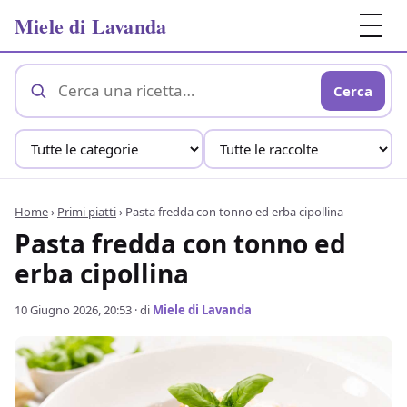
Miele di Lavanda
Cerca
Home
›
Primi piatti
›
Pasta fredda con tonno ed erba cipollina
Pasta fredda con tonno ed
erba cipollina
10 Giugno 2026, 20:53
· di
Miele di Lavanda