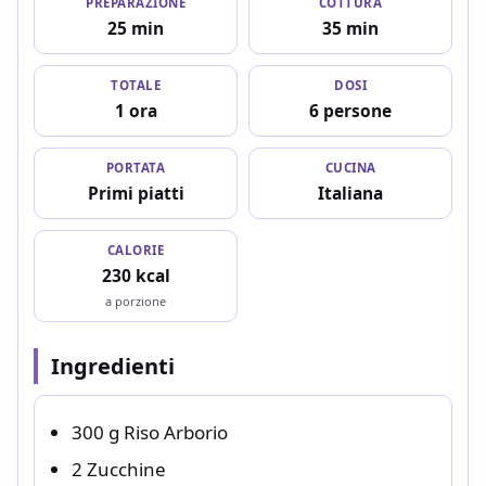
PREPARAZIONE
COTTURA
25 min
35 min
TOTALE
DOSI
1 ora
6 persone
PORTATA
CUCINA
Primi piatti
Italiana
CALORIE
230 kcal
a porzione
Ingredienti
300 g Riso Arborio
2 Zucchine