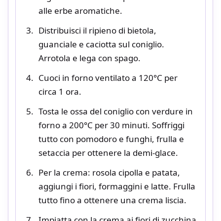
alle erbe aromatiche.
Distribuisci il ripieno di bietola,
guanciale e caciotta sul coniglio.
Arrotola e lega con spago.
Cuoci in forno ventilato a 120°C per
circa 1 ora.
Tosta le ossa del coniglio con verdure in
forno a 200°C per 30 minuti. Soffriggi
tutto con pomodoro e funghi, frulla e
setaccia per ottenere la demi-glace.
Per la crema: rosola cipolla e patata,
aggiungi i fiori, formaggini e latte. Frulla
tutto fino a ottenere una crema liscia.
Impiatta con la crema ai fiori di zucchina