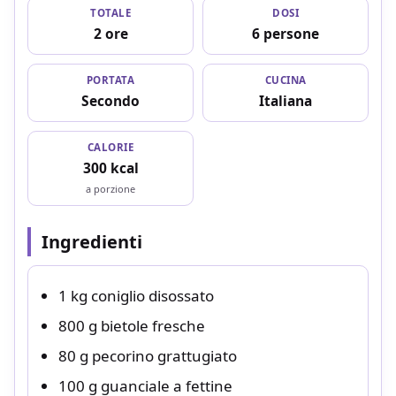
TOTALE
DOSI
2 ore
6 persone
PORTATA
CUCINA
Secondo
Italiana
CALORIE
300 kcal
a porzione
Ingredienti
1 kg coniglio disossato
800 g bietole fresche
80 g pecorino grattugiato
100 g guanciale a fettine