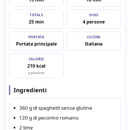
TOTALE
DOSI
25 min
4 persone
PORTATA
CUCINA
Portata principale
Italiana
CALORIE
210 kcal
a porzione
Ingredienti
360 g di spaghetti senza glutine
120 g di pecorino romano
2 lime