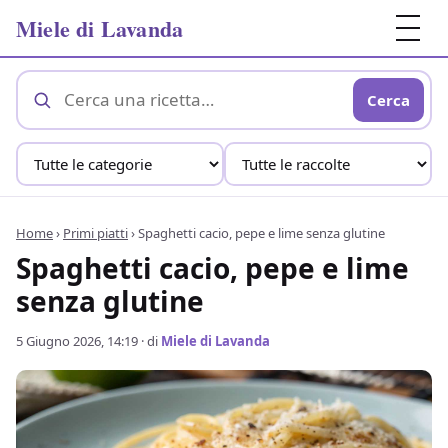
Miele di Lavanda
Cerca
Home
›
Primi piatti
›
Spaghetti cacio, pepe e lime senza glutine
Spaghetti cacio, pepe e lime
senza glutine
5 Giugno 2026, 14:19
· di
Miele di Lavanda