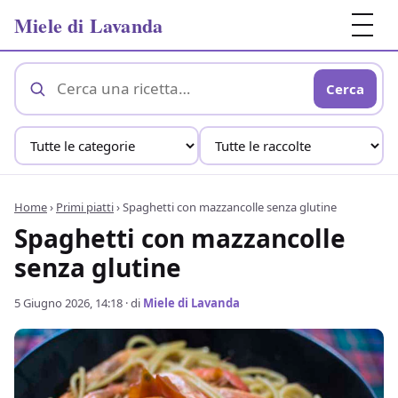
Miele di Lavanda
Cerca
Home
›
Primi piatti
›
Spaghetti con mazzancolle senza glutine
Spaghetti con mazzancolle
senza glutine
5 Giugno 2026, 14:18
· di
Miele di Lavanda