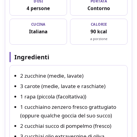
DOSI
PORTATA
4 persone
Contorno
CUCINA
CALORIE
Italiana
90 kcal
a porzione
Ingredienti
2 zucchine (medie, lavate)
3 carote (medie, lavate e raschiate)
1 rapa (piccola (facoltativa))
1 cucchiaino zenzero fresco grattugiato
(oppure qualche goccia del suo succo)
2 cucchiai succo di pompelmo (fresco)
3 cucchiai olio extravergine di oliva