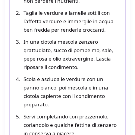
non perdere i nutrienti.
Taglia le verdure a lamelle sottili con
l’affetta verdure e immergile in acqua
ben fredda per renderle croccanti.
In una ciotola mescola zenzero
grattugiato, succo di pompelmo, sale,
pepe rosa e olio extravergine. Lascia
riposare il condimento.
Scola e asciuga le verdure con un
panno bianco, poi mescolale in una
ciotola capiente con il condimento
preparato.
Servi completando con prezzemolo,
coriandolo e qualche fettina di zenzero
in conserva a piacere.