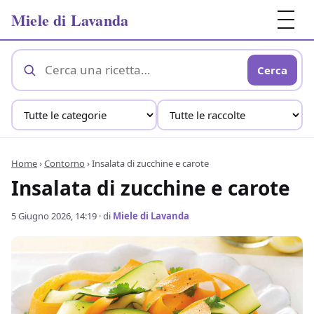
Miele di Lavanda
Cerca
Home
›
Contorno
›
Insalata di zucchine e carote
Insalata di zucchine e carote
5 Giugno 2026, 14:19
· di
Miele di Lavanda