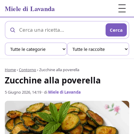
Miele di Lavanda
Cerca
Home
›
Contorno
›
Zucchine alla poverella
Zucchine alla poverella
5 Giugno 2026, 14:19
· di
Miele di Lavanda