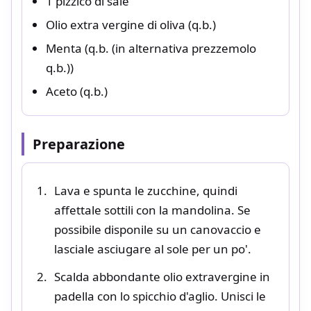
1 pizzico di sale
Olio extra vergine di oliva (q.b.)
Menta (q.b. (in alternativa prezzemolo
q.b.))
Aceto (q.b.)
Preparazione
Lava e spunta le zucchine, quindi
affettale sottili con la mandolina. Se
possibile disponile su un canovaccio e
lasciale asciugare al sole per un po'.
Scalda abbondante olio extravergine in
padella con lo spicchio d'aglio. Unisci le