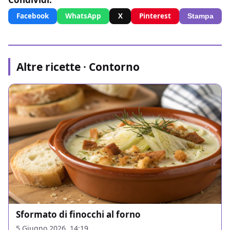
Facebook
WhatsApp
X
Pinterest
Stampa
Altre ricette · Contorno
Sformato di finocchi al forno
5 Giugno 2026, 14:19