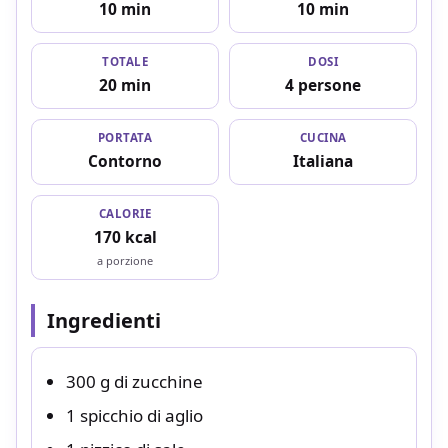
10 min
10 min
TOTALE
DOSI
20 min
4 persone
PORTATA
CUCINA
Contorno
Italiana
CALORIE
170 kcal
a porzione
Ingredienti
300 g di zucchine
1 spicchio di aglio